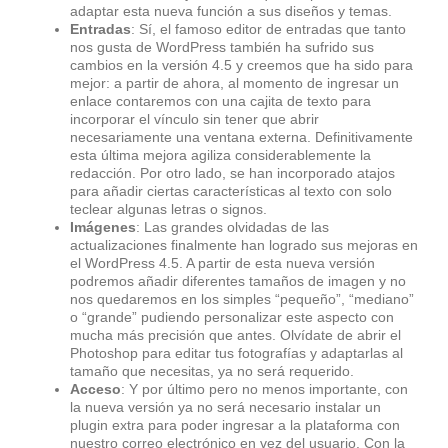
adaptar esta nueva función a sus diseños y temas.
Entradas
: Sí, el famoso editor de entradas que tanto
nos gusta de WordPress también ha sufrido sus
cambios en la versión 4.5 y creemos que ha sido para
mejor: a partir de ahora, al momento de ingresar un
enlace contaremos con una cajita de texto para
incorporar el vínculo sin tener que abrir
necesariamente una ventana externa. Definitivamente
esta última mejora agiliza considerablemente la
redacción. Por otro lado, se han incorporado atajos
para añadir ciertas características al texto con solo
teclear algunas letras o signos.
Imágenes
: Las grandes olvidadas de las
actualizaciones finalmente han logrado sus mejoras en
el WordPress 4.5. A partir de esta nueva versión
podremos añadir diferentes tamaños de imagen y no
nos quedaremos en los simples “pequeño”, “mediano”
o “grande” pudiendo personalizar este aspecto con
mucha más precisión que antes. Olvídate de abrir el
Photoshop para editar tus fotografías y adaptarlas al
tamaño que necesitas, ya no será requerido.
Acceso
: Y por último pero no menos importante, con
la nueva versión ya no será necesario instalar un
plugin extra para poder ingresar a la plataforma con
nuestro correo electrónico en vez del usuario. Con la