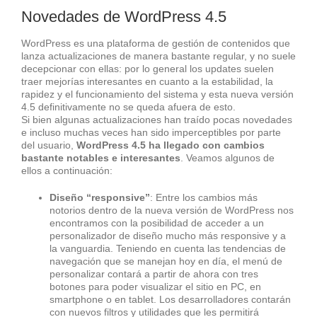
Novedades de WordPress 4.5
WordPress es una plataforma de gestión de contenidos que
lanza actualizaciones de manera bastante regular, y no suele
decepcionar con ellas: por lo general los updates suelen
traer mejorías interesantes en cuanto a la estabilidad, la
rapidez y el funcionamiento del sistema y esta nueva versión
4.5 definitivamente no se queda afuera de esto.
Si bien algunas actualizaciones han traído pocas novedades
e incluso muchas veces han sido imperceptibles por parte
del usuario,
WordPress 4.5 ha llegado con cambios
bastante notables e interesantes
. Veamos algunos de
ellos a continuación:
Diseño “responsive”
: Entre los cambios más
notorios dentro de la nueva versión de WordPress nos
encontramos con la posibilidad de acceder a un
personalizador de diseño mucho más responsive y a
la vanguardia. Teniendo en cuenta las tendencias de
navegación que se manejan hoy en día, el menú de
personalizar contará a partir de ahora con tres
botones para poder visualizar el sitio en PC, en
smartphone o en tablet. Los desarrolladores contarán
con nuevos filtros y utilidades que les permitirá