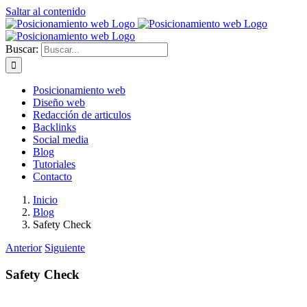
Saltar al contenido
Buscar:
Posicionamiento web
Diseño web
Redacción de articulos
Backlinks
Social media
Blog
Tutoriales
Contacto
Inicio
Blog
Safety Check
Anterior
Siguiente
Safety Check