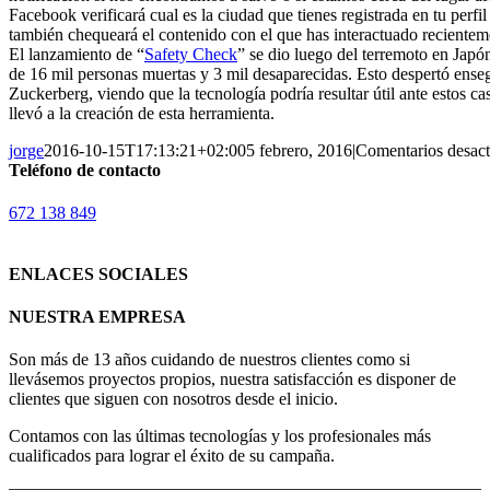
Facebook verificará cual es la ciudad que tienes registrada en tu perfi
también chequeará el contenido con el que has interactuado recientem
El lanzamiento de “
Safety Check
” se dio luego del terremoto en Japó
de 16 mil personas muertas y 3 mil desaparecidas. Esto despertó ens
Zuckerberg, viendo que la tecnología podría resultar útil ante estos ca
llevó a la creación de esta herramienta.
jorge
2016-10-15T17:13:21+02:00
5 febrero, 2016
|
Comentarios desact
Teléfono de contacto
672 138 849
ENLACES SOCIALES
NUESTRA EMPRESA
Son más de 13 años cuidando de nuestros clientes como si
llevásemos proyectos propios, nuestra satisfacción es disponer de
clientes que siguen con nosotros desde el inicio.
Contamos con las últimas tecnologías y los profesionales más
cualificados para lograr el éxito de su campaña.