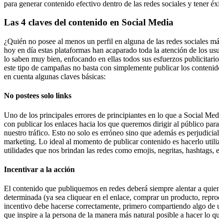
para generar contenido efectivo dentro de las redes sociales y tener é
Las 4 claves del contenido en Social Media
¿Quién no posee al menos un perfil en alguna de las redes sociales m
hoy en día estas plataformas han acaparado toda la atención de los usu
lo saben muy bien, enfocando en ellas todos sus esfuerzos publicitario
este tipo de campañas no basta con simplemente publicar los conteni
en cuenta algunas claves básicas:
No postees solo links
Uno de los principales errores de principiantes en lo que a Social Med
con publicar los enlaces hacia los que queremos dirigir al público par
nuestro tráfico. Esto no solo es erróneo sino que además es perjudici
marketing. Lo ideal al momento de publicar contenido es hacerlo utiliz
utilidades que nos brindan las redes como emojis, negritas, hashtags, e
Incentivar a la acción
El contenido que publiquemos en redes deberá siempre alentar a quien 
determinada (ya sea cliquear en el enlace, comprar un producto, reprod
incentivo debe hacerse correctamente, primero compartiendo algo de u
que inspire a la persona de la manera más natural posible a hacer lo 