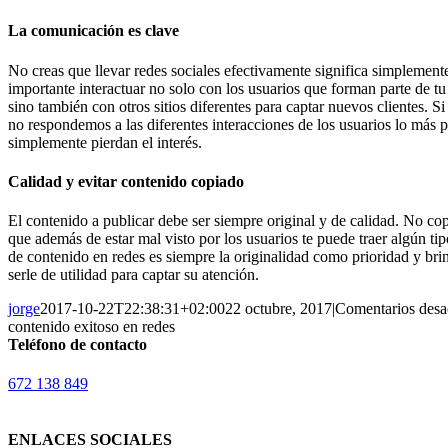
La comunicación es clave
No creas que llevar redes sociales efectivamente significa simplement
importante interactuar no solo con los usuarios que forman parte de t
sino también con otros sitios diferentes para captar nuevos clientes. S
no respondemos a las diferentes interacciones de los usuarios lo más 
simplemente pierdan el interés.
Calidad y evitar contenido copiado
El contenido a publicar debe ser siempre original y de calidad. No cop
que además de estar mal visto por los usuarios te puede traer algún ti
de contenido en redes es siempre la originalidad como prioridad y bri
serle de utilidad para captar su atención.
jorge
2017-10-22T22:38:31+02:00
22 octubre, 2017
|
Comentarios desa
contenido exitoso en redes
Teléfono de contacto
672 138 849
ENLACES SOCIALES