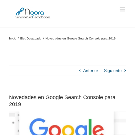
Saltar
al
contenido
Inicio
Blog
Destacado
Novedades en Google Search Console para 2019
Anterior
Siguiente
Novedades en Google Search Console para
2019