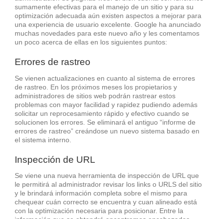
sumamente efectivas para el manejo de un sitio y para su
optimización adecuada aún existen aspectos a mejorar para
una experiencia de usuario excelente. Google ha anunciado
muchas novedades para este nuevo año y les comentamos
un poco acerca de ellas en los siguientes puntos:
Errores de rastreo
Se vienen actualizaciones en cuanto al sistema de errores
de rastreo. En los próximos meses los propietarios y
administradores de sitios web podrán rastrear estos
problemas con mayor facilidad y rapidez pudiendo además
solicitar un reprocesamiento rápido y efectivo cuando se
solucionen los errores. Se eliminará el antiguo “informe de
errores de rastreo” creándose un nuevo sistema basado en
el sistema interno.
Inspección de URL
Se viene una nueva herramienta de inspección de URL que
le permitirá al administrador revisar los links o URLS del sitio
y le brindará información completa sobre el mismo para
chequear cuán correcto se encuentra y cuan alineado está
con la optimización necesaria para posicionar. Entre la