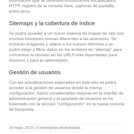
información que se obtendrá encontramos encabezados
HTTP, registro de la consola Java, capturas de pantalla,
entre otros.
Sitemaps y la cobertura de índice
Se podrá acceder a un nuevo sistema de mapas de sitio con
muchas funciones nuevas diferentes a las anteriores. Se
incluirán imágenes y videos a los nuevos informes y se
podrá elegir y filtrar datos en los archivos de “sitemap” para
concentrar la revisión en las URLS más importantes para
nosotros y para la optimización.
Gestión de usuarios
Con las actualizaciones esperadas en este año se podrá
acceder a la gestión de usuarios desde la misma
configuración: habrá considerables mejoras en la interfaz de
administración general y el apartado de usuarios se ha
fusionado con la sección “configuración” en la nueva consola
de búsqueda.
en
18 mayo, 2019
|
Comentarios desactivados
Novedades