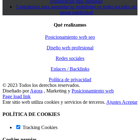
experiencias más humanas
5 estrategias para aumentar tu visibilidad en redes sociales sin
pagar publicidad
Qué realizamos
Posicionamiento web seo
Diseño web profesional
Redes sociales
Enlaces / Backlinks
Política de privacidad
© 2023 Todos los derechos reservados.
Diseñado por
Agora
, Marketing y
Posicionamiento web
Page load link
Este sitio web utiliza cookies y servicios de terceros.
Ajustes
Aceptar
POLÍTICA DE COOKIES
Tracking Cookies
Cookies propias