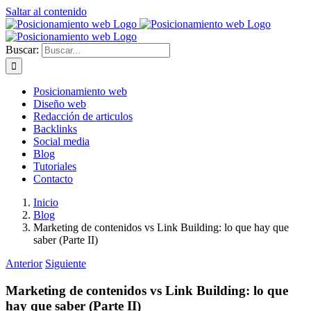
Saltar al contenido
Buscar:
Posicionamiento web
Diseño web
Redacción de articulos
Backlinks
Social media
Blog
Tutoriales
Contacto
Inicio
Blog
Marketing de contenidos vs Link Building: lo que hay que
saber (Parte II)
Anterior
Siguiente
Marketing de contenidos vs Link Building: lo que
hay que saber (Parte II)