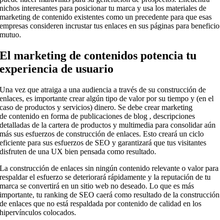
nichos interesantes para posicionar tu marca y usa los materiales de
marketing de contenido existentes como un precedente para que esas
empresas consideren incrustar tus enlaces en sus páginas para beneficio
mutuo.
El marketing de contenidos potencia tu
experiencia de usuario
Una vez que atraiga a una audiencia a través de su construcción de
enlaces, es importante crear algún tipo de valor por su tiempo y (en el
caso de productos y servicios) dinero. Se debe crear marketing
de contenido en forma de publicaciones de blog , descripciones
detalladas de la cartera de productos y multimedia para consolidar aún
más sus esfuerzos de construcción de enlaces. Esto creará un ciclo
eficiente para sus esfuerzos de SEO y garantizará que tus visitantes
disfruten de una UX bien pensada como resultado.
La construcción de enlaces sin ningún contenido relevante o valor para
respaldar el esfuerzo se deteriorará rápidamente y la reputación de tu
marca se convertirá en un sitio web no deseado. Lo que es más
importante, tu ranking de SEO caerá como resultado de la construcción
de enlaces que no está respaldada por contenido de calidad en los
hipervínculos colocados.