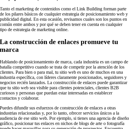
Tanto el marketing de contenidos como el Link Building forman parte
de los pilares básicos de cualquier estrategia de posicionamiento web y
publicidad digital. En esta ocasión, revisamos cuales son los puntos en
común entre ambos y por qué se deben tener en cuenta en cualquier
tipo de estrategia de marketing online.
La construcción de enlaces promueve tu
marca
Hablando de posicionamiento de marca, cada industria es un campo de
batalla competitivo cuando se trata de competir por la atención de los
clientes. Para bien o para mal, tu sitio web es uno de muchos en una
industria específica, con líderes claramente posicionados, seguidores y
negocios recién lanzados. La construcción de enlaces puede garantizar
que tu sitio web sea visible para clientes potenciales, clientes B2B
curiosos y personas que puedan estar interesadas en establecer
contactos y colaborar.
Puedes difundir sus esfuerzos de construcción de enlaces a otras
industrias relacionadas y, por lo tanto, ofrecer servicios únicos a la
audiencia de ese sitio web. Por ejemplo, si tienes una agencia de diseñ
gráfico, posicionar tus enlaces en nichos de blogs de arte o fotografía
puede hacer maravillas para su generación de prospectos. Encuentra