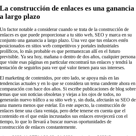
La construcción de enlaces es una ganancia
a largo plazo
Un factor notable a considerar cuando se trata de la construcción de
enlaces es que puede proporcionar a tu sitio web, SEO y marca en su
conjunto una ganancia a largo plazo. Una vez que tus enlaces estén
posicionados en sitios web competitivos y portales industriales
prolíficos, lo más probable es que permanezcan allí en el futuro
previsible. Ya sea hoy, mañana o dentro de dos años, cualquier persona
que visite esas páginas en particular encontrará tus enlaces y tendrá la
tentación de seguirlos para ver qué valor tienen para sus intereses.
El marketing de contenidos, por otro lado, se apoya más en las
tendencias actuales y en lo que se considera un tema candente ahora en
comparación con hace dos años. Si escribe publicaciones de blog sobre
temas que son noticias obsoletas y viejas a los ojos de todos, no
generarán nuevo tráfico a su sitio web y, sin duda, afectarán su SEO de
una manera menos que estelar. En este aspecto, la construcción de
enlaces tiene una clara ventaja, pero debe tenerse en cuenta que el
contenido en el que están incrustados sus enlaces envejecerá con el
tiempo, lo que lo llevará a buscar nuevas oportunidades de
construcción de enlaces constantemente.