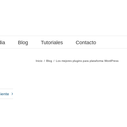
dia
Blog
Tutoriales
Contacto
Inicio
Blog
Los mejores plugins para plataforma WordPress
iente