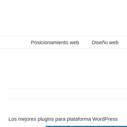
Saltar
al
contenido
Posicionamiento web
Diseño web
Los mejores plugins para plataforma WordPress