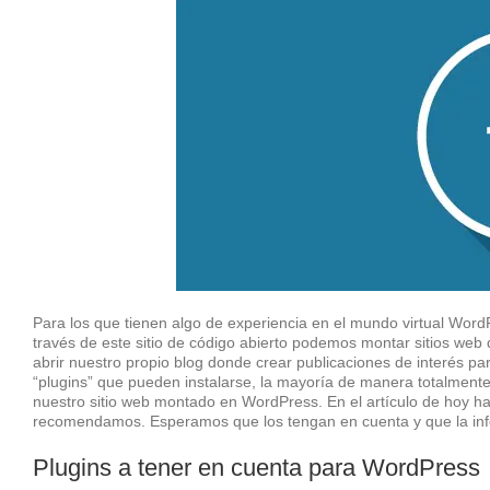
Para los que tienen algo de experiencia en el mundo virtual Wor
través de este sitio de código abierto podemos montar sitios web 
abrir nuestro propio blog donde crear publicaciones de interés pa
“plugins” que pueden instalarse, la mayoría de manera totalmente 
nuestro sitio web montado en WordPress. En el artículo de hoy h
recomendamos. Esperamos que los tengan en cuenta y que la infor
Plugins a tener en cuenta para WordPress