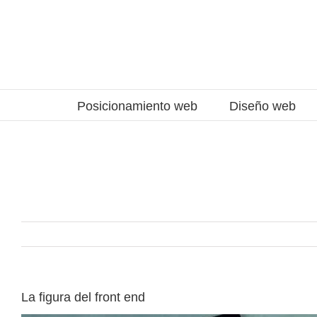
Saltar
al
contenido
Posicionamiento web
Diseño web
La figura del front end