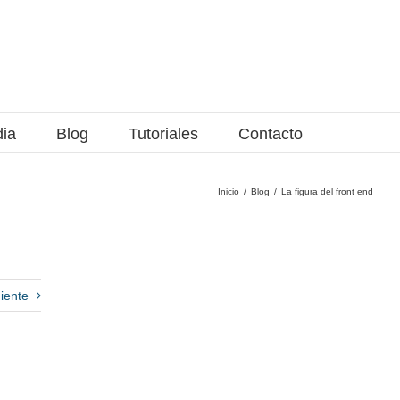
dia
Blog
Tutoriales
Contacto
Inicio
Blog
La figura del front end
iente