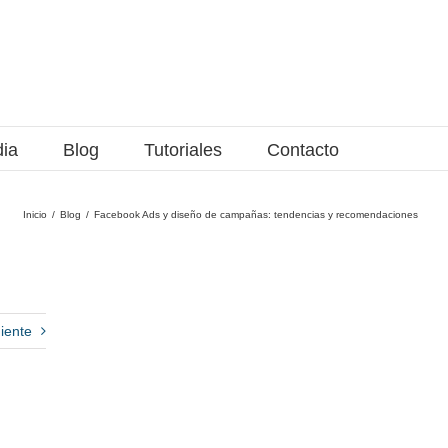
dia
Blog
Tutoriales
Contacto
Inicio
Blog
Facebook Ads y diseño de campañas: tendencias y recomendaciones
iente