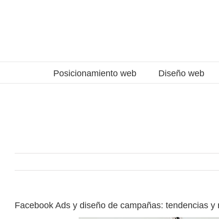
Saltar
al
contenido
Posicionamiento web
Diseño web
Facebook Ads y diseño de campañas: tendencias y