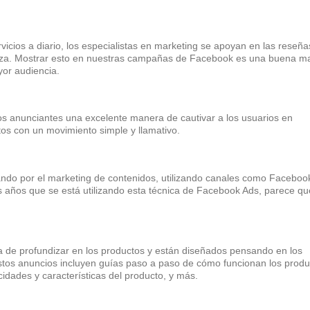
ios a diario, los especialistas en marketing se apoyan en las reseña
fianza. Mostrar esto en nuestras campañas de Facebook es una buena m
yor audiencia.
 los anunciantes una excelente manera de cautivar a los usuarios en
tos con un movimiento simple y llamativo.
ndo por el marketing de contenidos, utilizando canales como Faceboo
os años que se está utilizando esta técnica de Facebook Ads, parece qu
a de profundizar en los productos y están diseñados pensando en los
estos anuncios incluyen guías paso a paso de cómo funcionan los produ
cidades y características del producto, y más.