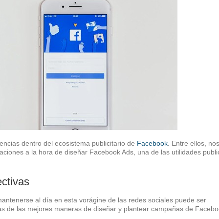
ncias dentro del ecosistema publicitario de
Facebook
. Entre ellos, no
iones a la hora de diseñar Facebook Ads, una de las utilidades public
ctivas
ntenerse al día en esta vorágine de las redes sociales puede ser
as de las mejores maneras de diseñar y plantear campañas de Facebo