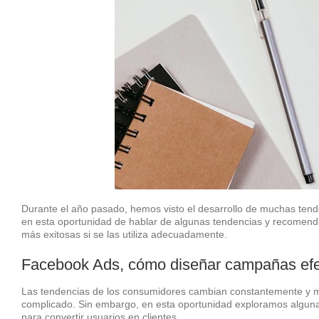
Durante el año pasado, hemos visto el desarrollo de muchas tende
en esta oportunidad de hablar de algunas tendencias y recomendac
más exitosas si se las utiliza adecuadamente.
Facebook Ads, cómo diseñar campañas efe
Las tendencias de los consumidores cambian constantemente y ma
complicado. Sin embargo, en esta oportunidad exploramos algun
para convertir usuarios en clientes.