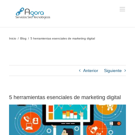
Saltar
al
contenido
Inicio
Blog
5 herramientas esenciales de marketing digital
Anterior
Siguiente
5 herramientas esenciales de marketing digital