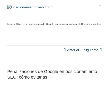
Saltar
al
contenido
Inicio
Blog
Penalizaciones de Google en posicionamiento SEO: cómo evitarlas
Anterior
Siguiente
Penalizaciones de Google en posicionamiento
SEO: cómo evitarlas